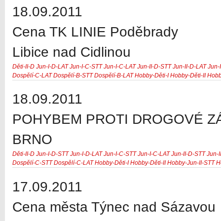
18.09.2011
Cena TK LINIE Poděbrady
Libice nad Cidlinou
Děti-II-D
Jun-I-D-LAT
Jun-I-C-STT
Jun-I-C-LAT
Jun-II-D-STT
Jun-II-D-LAT
Jun-
Dospělí-C-LAT
Dospělí-B-STT
Dospělí-B-LAT
Hobby-Děti-I
Hobby-Děti-II
Hobb
18.09.2011
POHYBEM PROTI DROGOVÉ ZÁ
BRNO
Děti-II-D
Jun-I-D-STT
Jun-I-D-LAT
Jun-I-C-STT
Jun-I-C-LAT
Jun-II-D-STT
Jun-I
Dospělí-C-STT
Dospělí-C-LAT
Hobby-Děti-I
Hobby-Děti-II
Hobby-Jun-II-STT
H
17.09.2011
Cena města Týnec nad Sázavou