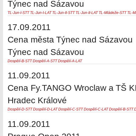
Týnec nad Sázavou
TL-Jun-I-STT
TL-Jun-I-LAT
TL-Jun-II-STT
TL-Jun-II-LAT
TL-Mládeže-STT
TL-M
17.09.2011
Cena města Týnec nad Sázavou
Týnec nad Sázavou
Dospělí-B-STT
Dospělí-A-STT
Dospělí-A-LAT
11.09.2011
Cena Fy.TANGO Wroclaw a TŠ K
Hradec Králové
Dospělí-D-STT
Dospělí-D-LAT
Dospělí-C-STT
Dospělí-C-LAT
Dospělí-B-STT
11.09.2011