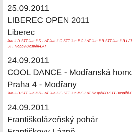
25.09.2011
LIBEREC OPEN 2011
Liberec
Jun-II-D-STT
Jun-II-D-LAT
Jun-II-C-STT
Jun-II-C-LAT
Jun-II-B-STT
Jun-II-B-LA
STT
Hobby-Dospělí-LAT
24.09.2011
COOL DANCE - Modřanská homole
Praha 4 - Modřany
Jun-II-D-STT
Jun-II-D-LAT
Jun-II-C-STT
Jun-II-C-LAT
Dospělí-D-STT
Dospělí-
24.09.2011
Františkolázeňský pohár
Františkovy Lázně