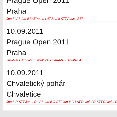
Prague Open 2011
Praha
Jun-I-LAT
Jun-II-LAT
Youth-LAT
Sen-II-STT
Adults-STT
10.09.2011
Prague Open 2011
Praha
Jun-I-STT
Jun-II-STT
Youth-STT
Sen-I-STT
Adults-LAT
10.09.2011
Chvaletický pohár
Chvaletice
Jun-II-D-STT
Jun-II-D-LAT
Jun-II-C-STT
Jun-II-C-LAT
Dospělí-D-STT
Dospělí-