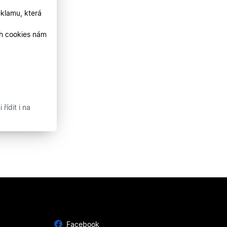
klamu, která
ch cookies nám
řídit i na
Facebook