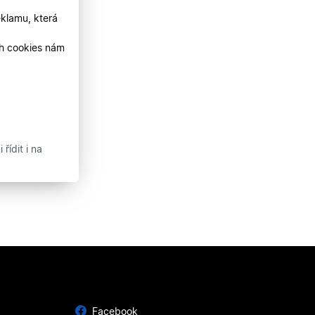
klamu, která
ch cookies nám
řídit i na
Facebook