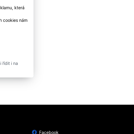
klamu, která
ch cookies nám
řídit i na
Facebook