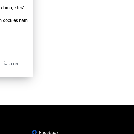
klamu, která
ch cookies nám
řídit i na
Facebook