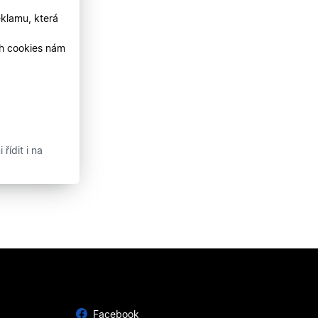
klamu, která
ch cookies nám
řídit i na
Facebook