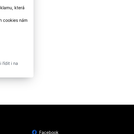
klamu, která
ch cookies nám
řídit i na
Facebook