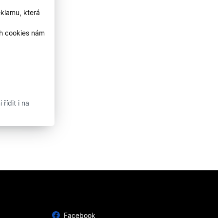
klamu, která
ch cookies nám
řídit i na
Facebook