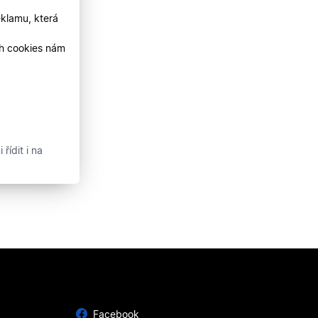
klamu, která
ch cookies nám
řídit i na
Facebook