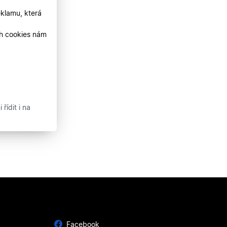
klamu, která
ch cookies nám
řídit i na
Facebook