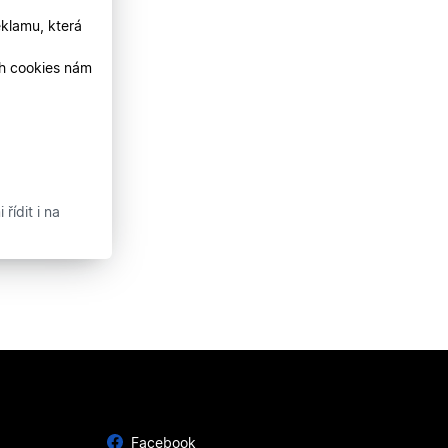
klamu, která
ch cookies nám
řídit i na
Facebook