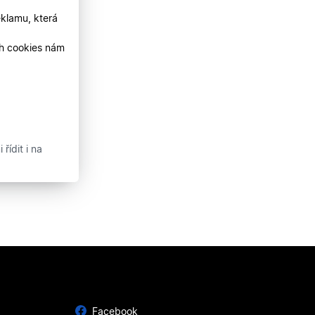
klamu, která
ch cookies nám
řídit i na
Facebook