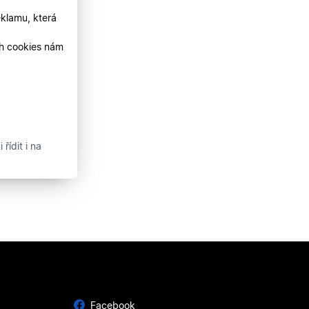
klamu, která
ch cookies nám
řídit i na
Facebook