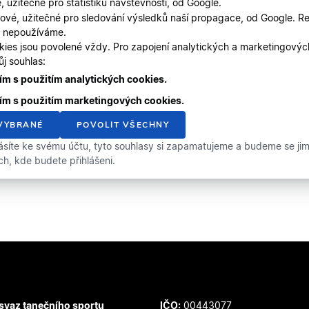
, užitečné pro statistiku návštěvnosti, od Google.
ové, užitečné pro sledování výsledků naší propagace, od Google. Re
, nepoužíváme.
kies jsou povolené vždy. Pro zapojení analytických a marketingový
j souhlas:
m s použitím analytických cookies.
ím s použitím marketingových cookies.
VYBRANÉ
POVOLIT VŠECHNY
ásíte ke svému účtu, tyto souhlasy si zapamatujeme a budeme se jimi 
ích, kde budete přihlášeni.
svaz tanečního sportu
IČO:
00443077