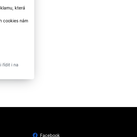
klamu, která
ch cookies nám
řídit i na
Facebook