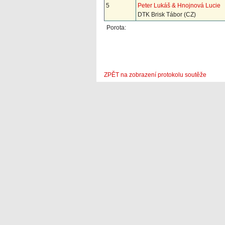
5
Peter Lukáš & Hnojnová Lucie
DTK Brisk Tábor (CZ)
Porota:
ZPĚT na zobrazení protokolu soutěže