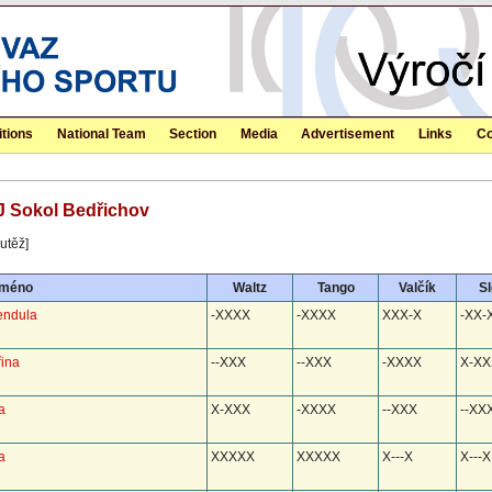
tions
National Team
Section
Media
Advertisement
Links
Co
TJ Sokol Bedřichov
utěž]
méno
Waltz
Tango
Valčík
S
endula
-XXXX
-XXXX
XXX-X
-XX-
řina
--XXX
--XXX
-XXXX
X-XX
a
X-XXX
-XXXX
--XXX
--XX
a
XXXXX
XXXXX
X---X
X---X