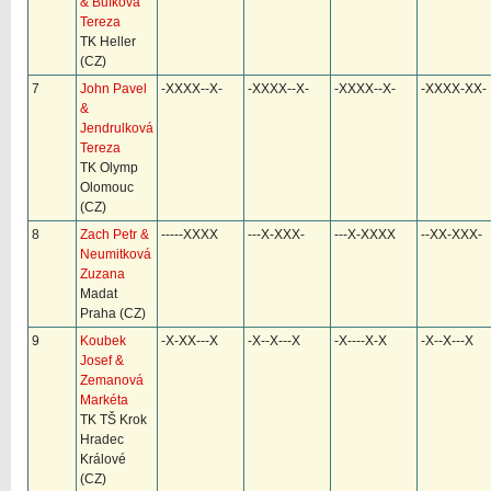
& Bufková
Tereza
TK Heller
(CZ)
7
John Pavel
-XXXX--X-
-XXXX--X-
-XXXX--X-
-XXXX-XX-
&
Jendrulková
Tereza
TK Olymp
Olomouc
(CZ)
8
Zach Petr &
-----XXXX
---X-XXX-
---X-XXXX
--XX-XXX-
Neumitková
Zuzana
Madat
Praha (CZ)
9
Koubek
-X-XX---X
-X--X---X
-X----X-X
-X--X---X
Josef &
Zemanová
Markéta
TK TŠ Krok
Hradec
Králové
(CZ)