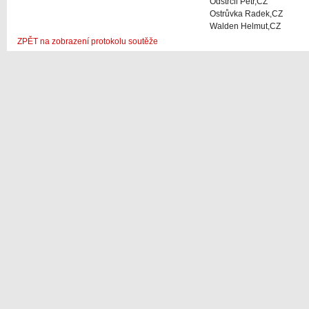
Odstrčil Petr,CZ
Ostrůvka Radek,CZ
Walden Helmut,CZ
ZPĚT na zobrazení protokolu soutěže