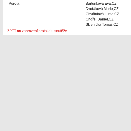
Porota:
Bartuňková Eva,CZ
Dvořáková Marie,CZ
Chvátalová Lucie,CZ
Ondřej Daniel,CZ
Sklenička Tomáš,CZ
ZPĚT na zobrazení protokolu soutěže