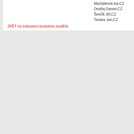
Maršálková Iva,CZ
Ondřej Daniel,CZ
Ševčík Jiří,CZ
Taraba Jan,CZ
ZPĚT na zobrazení protokolu soutěže