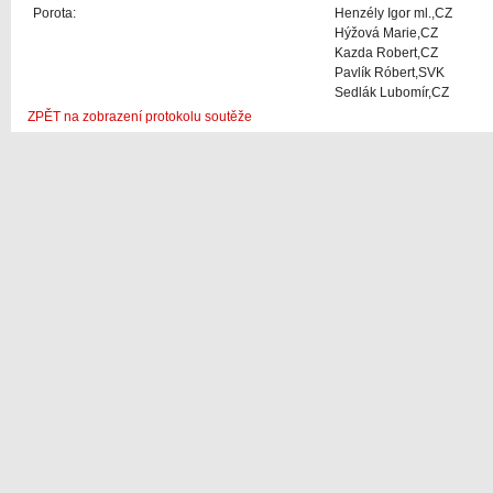
Porota:
Henzély Igor ml.,CZ
Hýžová Marie,CZ
Kazda Robert,CZ
Pavlík Róbert,SVK
Sedlák Lubomír,CZ
ZPĚT na zobrazení protokolu soutěže