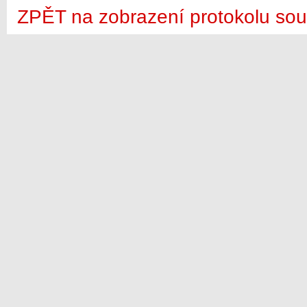
ZPĚT na zobrazení protokolu sou