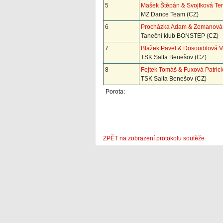
5
Mašek Štěpán & Svojtková Te
MZ Dance Team (CZ)
6
Procházka Adam & Zemanová 
Taneční klub BONSTEP (CZ)
7
Blažek Pavel & Dosoudilová V
TSK Salta Benešov (CZ)
8
Fejtek Tomáš & Fuxová Patrici
TSK Salta Benešov (CZ)
Porota:
ZPĚT na zobrazení protokolu soutěže