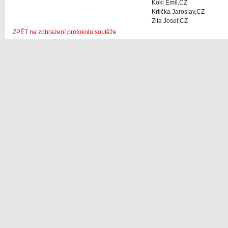
Koki Emil,CZ
Krtička Jaroslav,CZ
Zita Josef,CZ
ZPĚT na zobrazení protokolu soutěže