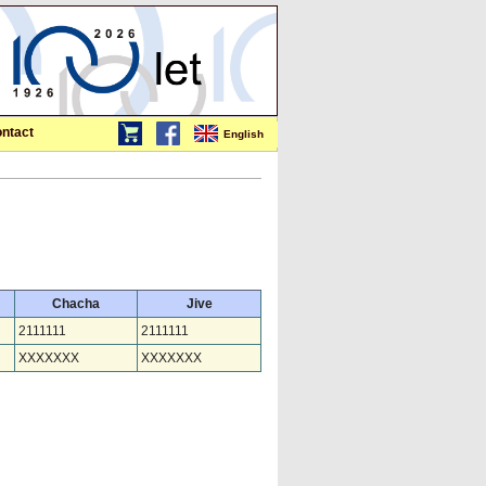
ntact
English
Chacha
Jive
2111111
2111111
XXXXXXX
XXXXXXX