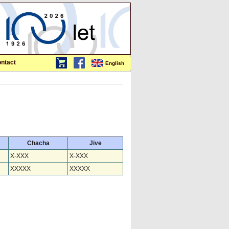
ntact
English
Chacha
Jive
X-XXX
X-XXX
XXXXX
XXXXX