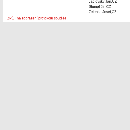
Jadlovský Jan,CZ
Stumpf Jiří,CZ
Zelenka Josef,CZ
ZPĚT na zobrazení protokolu soutěže