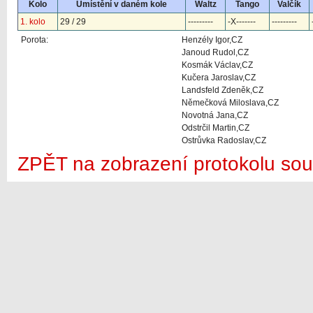
Kolo
Umístění v daném kole
Waltz
Tango
Valčík
1. kolo
29 / 29
---------
-X-------
---------
Porota:
Henzély Igor,CZ
Janoud Rudol,CZ
Kosmák Václav,CZ
Kučera Jaroslav,CZ
Landsfeld Zdeněk,CZ
Němečková Miloslava,CZ
Novotná Jana,CZ
Odstrčil Martin,CZ
Ostrůvka Radoslav,CZ
ZPĚT na zobrazení protokolu sou