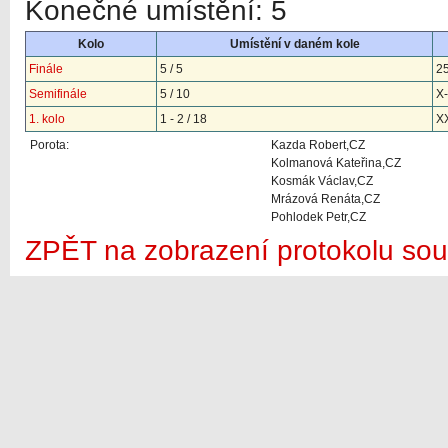
Konečné umístění: 5
Kolo
Umístění v daném kole
Finále
5 / 5
2
Semifinále
5 / 10
X
1. kolo
1 - 2 / 18
X
Porota:
Kazda Robert,CZ
Kolmanová Kateřina,CZ
Kosmák Václav,CZ
Mrázová Renáta,CZ
Pohlodek Petr,CZ
ZPĚT na zobrazení protokolu sou