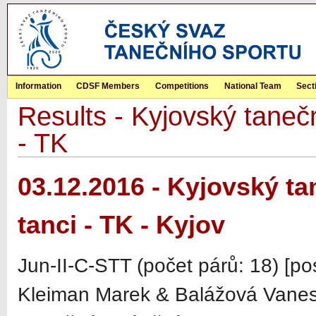
Information
CDSF Members
Competitions
National Team
Sect
Results - Kyjovský tanečn
- TK
03.12.2016 - Kyjovský ta
tanci - TK - Kyjov
Jun-II-C-STT (počet párů: 18) [p
Kleiman Marek & Balážová Vanes