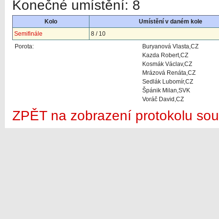
Konečné umístění: 8
Kolo
Umístění v daném kole
Semifinále
8 / 10
Porota:
Buryanová Vlasta,CZ
Kazda Robert,CZ
Kosmák Václav,CZ
Mrázová Renáta,CZ
Sedlák Lubomír,CZ
Špánik Milan,SVK
Voráč David,CZ
ZPĚT na zobrazení protokolu sou