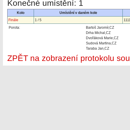
Konečné umístění: 1
Kolo
Umístění v daném kole
Finále
1 / 5
111
Porota:
Bartoš Jaromír,CZ
Drha Michal,CZ
Dvořáková Marie,CZ
Sudová Martina,CZ
Taraba Jan,CZ
ZPĚT na zobrazení protokolu sou