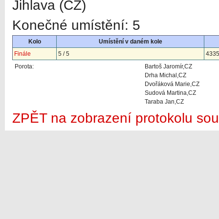
Jihlava (CZ)
Konečné umístění: 5
Kolo
Umístění v daném kole
Finále
5 / 5
433
Porota:
Bartoš Jaromír,CZ
Drha Michal,CZ
Dvořáková Marie,CZ
Sudová Martina,CZ
Taraba Jan,CZ
ZPĚT na zobrazení protokolu sou