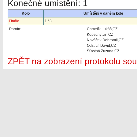
Konečné umístění: 1
Kolo
Umístění v daném kole
Finále
1 / 3
Porota:
Chmelík Lukáš,CZ
Kopečný Jiří,CZ
Nováček Dobromil,CZ
Odstrčil David,CZ
Šťastná Zuzana,CZ
ZPĚT na zobrazení protokolu sou