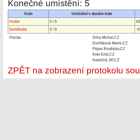
Konečné umístění: 5
Kolo
Umístění v daném kole
Finále
5 / 5
4
Semifinále
5 / 9
-X
Porota:
Drha Michal,CZ
Dvořáková Marie,CZ
Filgas Rostislav,CZ
Koki Emil,CZ
Kopečný Jiří,CZ
ZPĚT na zobrazení protokolu sou