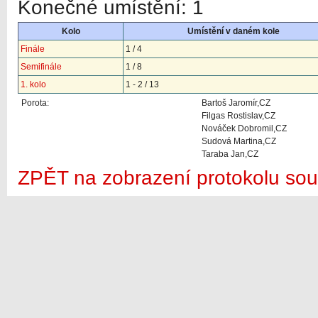
Konečné umístění: 1
Kolo
Umístění v daném kole
Finále
1 / 4
Semifinále
1 / 8
1. kolo
1 - 2 / 13
Porota:
Bartoš Jaromír,CZ
Filgas Rostislav,CZ
Nováček Dobromil,CZ
Sudová Martina,CZ
Taraba Jan,CZ
ZPĚT na zobrazení protokolu sou