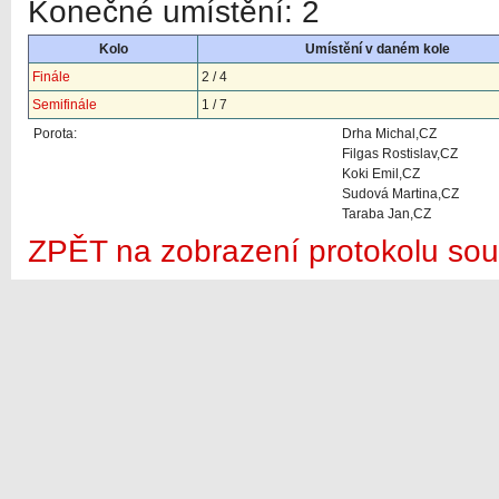
Konečné umístění: 2
Kolo
Umístění v daném kole
Finále
2 / 4
Semifinále
1 / 7
Porota:
Drha Michal,CZ
Filgas Rostislav,CZ
Koki Emil,CZ
Sudová Martina,CZ
Taraba Jan,CZ
ZPĚT na zobrazení protokolu sou