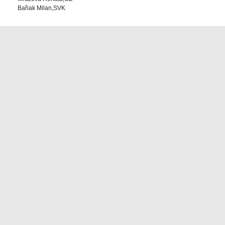
Bařiak Milan,SVK