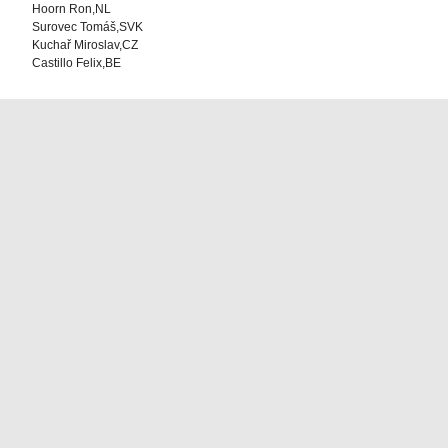
Hoorn Ron,NL
Surovec Tomáš,SVK
Kuchař Miroslav,CZ
Castillo Felix,BE