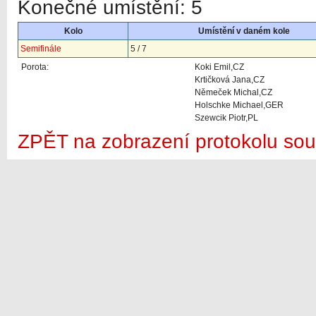
Konečné umístění: 5
Kolo
Umístění v daném kole
Semifinále
5 / 7
Porota:
Koki Emil,CZ
Krtičková Jana,CZ
Němeček Michal,CZ
Holschke Michael,GER
Szewcik Piotr,PL
ZPĚT na zobrazení protokolu sou