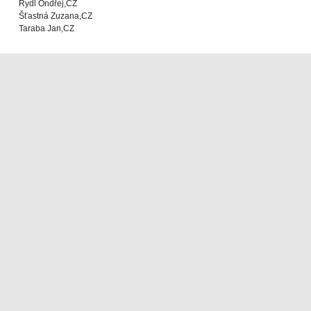
Rydl Ondřej,CZ
Šťastná Zuzana,CZ
Taraba Jan,CZ