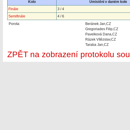
Kolo
Umístění v daném kole
Finále
3 / 4
Semifinále
4 / 6
Porota:
Beránek Jan,CZ
Gregoriades Filip,CZ
Pavelková Dana,CZ
Rázek Vítězslav,CZ
Taraba Jan,CZ
ZPĚT na zobrazení protokolu sou