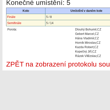
Konečné umístění: 5
Kolo
Umístění v daném kole
Finále
5 / 8
Semifinále
5 / 14
Porota:
Dlouhý Bohumil,CZ
Gebert Marcel,CZ
Hána Vladimír,CZ
Horník Miroslav,CZ
Kazda Robert,CZ
Kopečný Jiří,CZ
Rázek Vítězslav,CZ
ZPĚT na zobrazení protokolu sou