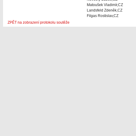
Matoušek Vladimír,CZ
Landsfeld Zdeněk,CZ
Filgas Rostislav,CZ
ZPĚT na zobrazení protokolu soutěže