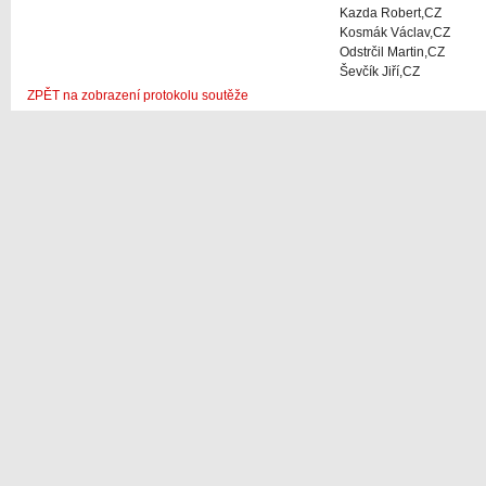
Kazda Robert,CZ
Kosmák Václav,CZ
Odstrčil Martin,CZ
Ševčík Jiří,CZ
ZPĚT na zobrazení protokolu soutěže