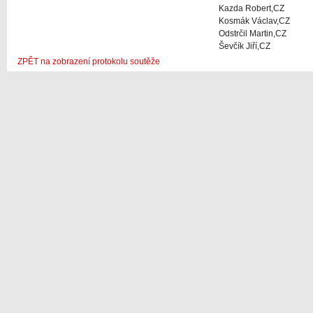
Kazda Robert,CZ
Kosmák Václav,CZ
Odstrčil Martin,CZ
Ševčík Jiří,CZ
ZPĚT na zobrazení protokolu soutěže