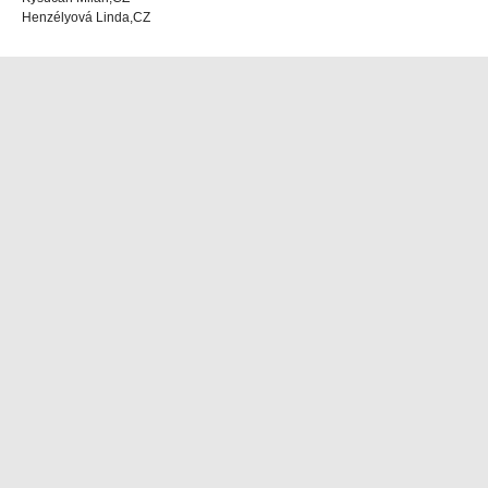
Henzélyová Linda,CZ