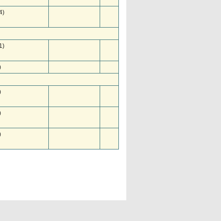
4)
1)
)
)
)
)