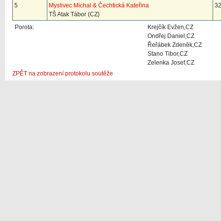
5
Myslivec Michal & Čechtická Kateřina
32
TŠ Atak Tábor (CZ)
Porota:
Krejčík Evžen,CZ
Ondřej Daniel,CZ
Řeřábek Zdeněk,CZ
Stano Tibor,CZ
Zelenka Josef,CZ
ZPĚT na zobrazení protokolu soutěže