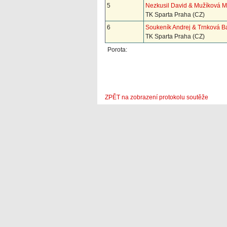
5
Nezkusil David & Mužíková M
TK Sparta Praha (CZ)
6
Soukeník Andrej & Trnková B
TK Sparta Praha (CZ)
Porota:
ZPĚT na zobrazení protokolu soutěže