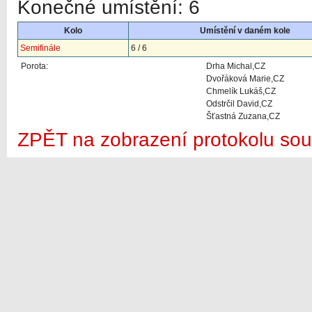
Konečné umístění: 6
Kolo
Umístění v daném kole
Semifinále
6 / 6
Porota:
Drha Michal,CZ
Dvořáková Marie,CZ
Chmelík Lukáš,CZ
Odstrčil David,CZ
Šťastná Zuzana,CZ
ZPĚT na zobrazení protokolu sou