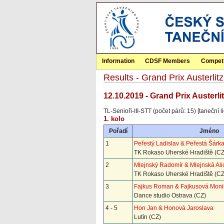
Information
CDSF Members
Competi
Results - Grand Prix Austerl
12.10.2019 - Grand Prix Austerl
TL-Senioři-III-STT (počet párů: 15) [taneční l
1. kolo
Pořadí
Jméno
1
Peřestý Ladislav & Peřestá Šárk
TK Rokaso Uherské Hradiště (CZ
2
Mlejnský Radomír & Mlejnská Ali
TK Rokaso Uherské Hradiště (CZ
3
Fajkus Roman & Fajkusová Moni
Dance studio Ostrava (CZ)
4 - 5
Hon Jan & Honová Jaroslava
Lutín (CZ)